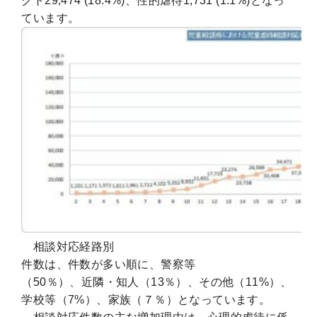
クト29,474 (18.4%)、性的虐待1,731 (1.1%)となっ
ています。
相談対応経路別
件数は、件数が多い順に、警察等
（50％）、近隣・知人（13％）、その他（11%）、
学校等（7%）、家族（７％）となっています。