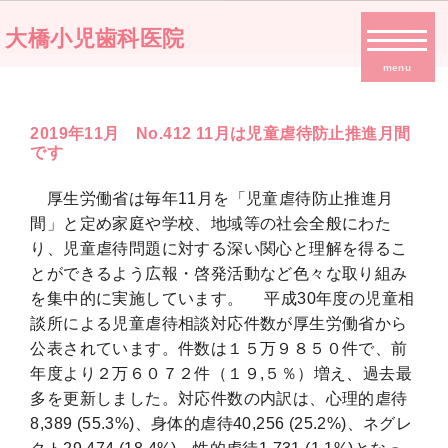
大橋小児歯科医院
menu
2019年11月 No.412 11月は児童虐待防止推進月間
です
厚生労働省は毎年11月を「児童虐待防止推進月
間」と定め家庭や学校、地域等の社会全般にわた
り、児童虐待問題に対する深い関心と理解を得るこ
とができるよう広報・啓発活動など色々な取り組み
を集中的に実施しています。 平成30年度の児童相
談所による児童虐待相談対応件数が厚生労働省から
公表されています。件数は１５万９８５０件で、前
年度より２万６０７２件（１９,５％）増え、過去最
多を更新しました。対応件数の内訳は、心理的虐待
8,389 (55.3%)、身体的虐待40,256 (25.2%)、ネグレ