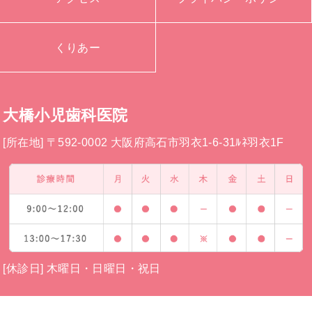
くりあー
大橋小児歯科医院
[所在地] 〒592-0002 大阪府高石市羽衣1-6-31ﾙﾈ羽衣1F
[休診日] 木曜日・日曜日・祝日