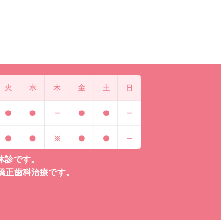
休診です。
0は矯正歯科治療です。