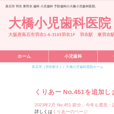
高石市 羽衣 東羽衣 歯科 小児歯科 予防歯科の大橋小児歯科医院.
大橋小児歯科医院
大阪府高石市羽衣1-6-31ﾙﾈ羽衣1F 羽衣駅 東羽衣
ホーム
小児歯科
高石市（羽衣駅すぐ）大橋小児歯科医院ホーム
くりあー No.451を追加
2023年2月 No.451 節分、今年も窒
詳しくは
くりあーのページ