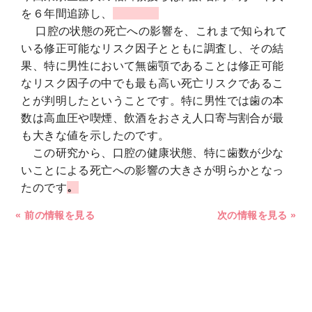
を６年間追跡し、
口腔の状態の死亡への影響を、これまで知られて
いる修正可能なリスク因子とともに調査し、その結
果、特に男性において無歯顎であることは修正可能
なリスク因子の中でも最も高い死亡リスクであるこ
とが判明したということです。特に男性では歯の本
数は高血圧や喫煙、飲酒をおさえ人口寄与割合が最
も大きな値を示したのです。
この研究から、口腔の健康状態、特に歯数が少な
いことによる死亡への影響の大きさが明らかとなっ
たのです
。
« 前の情報を見る
次の情報を見る »