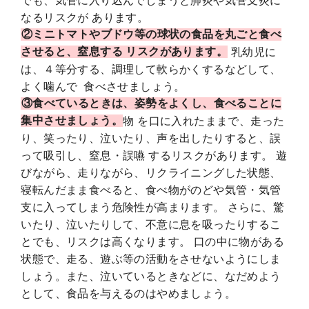
でも、気管に入り込んでしまうと肺炎や気管支炎に
なるリスクが あります。
②ミニトマトやブドウ等の球状の食品を丸ごと食べ
させると、窒息する リスクがあります。
乳幼児に
は、４等分する、調理して軟らかくするなどして、
よく噛んで 食べさせましょう。
③食べているときは、姿勢をよくし、食べることに
集中させましょう。
物 を口に入れたままで、走った
り、笑ったり、泣いたり、声を出したりすると、誤
って吸引し、窒息・誤嚥 するリスクがあります。 遊
びながら、走りながら、リクライニングした状態、
寝転んだまま食べると、食べ物がのどや気管・気管
支に入ってしまう危険性が高まります。 さらに、驚
いたり、泣いたりして、不意に息を吸ったりするこ
とでも、リスクは高くなります。 口の中に物がある
状態で、走る、遊ぶ等の活動をさせないようにしま
しょう。また、泣いているときなどに、なだめよう
として、食品を与えるのはやめましょう。