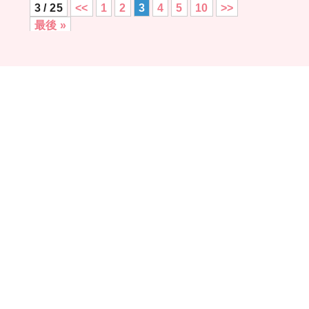
3 / 25
<<
1
2
3
4
5
10
>>
最後 »